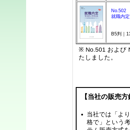
No.502
就職内定ﾏ
B5判｜1
※ No.501 およ
たしました。
【当社の販売方
当社では「よ
格で」という
テム販売方式