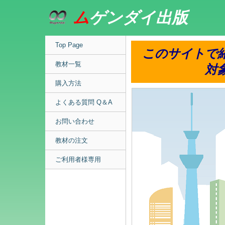
ム
ゲンダイ出版
Top Page
このサイトで
教材一覧
対
購入方法
よくある質問 Q＆A
お問い合わせ
教材の注文
ご利用者様専用