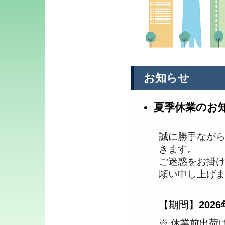
お知らせ
夏季休業のお
誠に勝手なが
きます。
ご迷惑をお掛
願い申し上げ
【期間】
2026
※ 休業前出荷