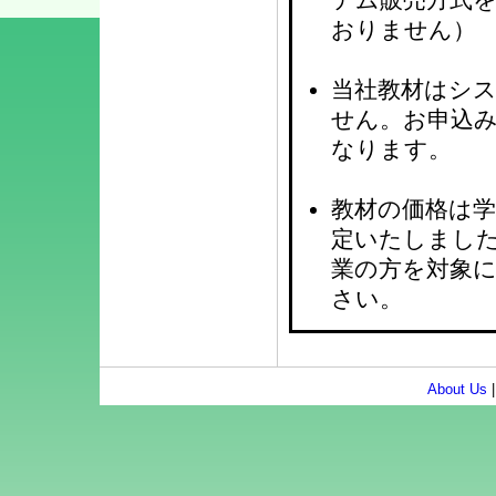
おりません）
当社教材はシ
せん。お申込
なります。
教材の価格は
定いたしまし
業の方を対象
さい。
About Us