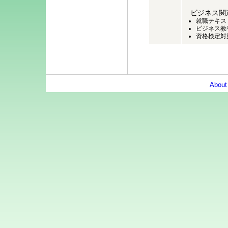
ビジネス関
就職テキス
ビジネス教
資格検定対
About