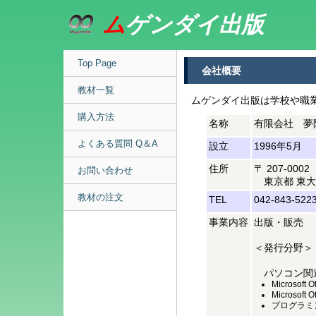
ム
ゲンダイ出版
Top Page
会社概要
教材一覧
ムゲンダイ出版は学校や職
購入方法
名称
有限会社 夢
よくある質問 Q＆A
設立
1996年5月
住所
〒 207-0002
お問い合わせ
東京都 東大和市
教材の注文
TEL
042-843-522
事業内容
出版・販売
＜発行分野＞
パソコン関
Microsof
Microsof
プログラミ