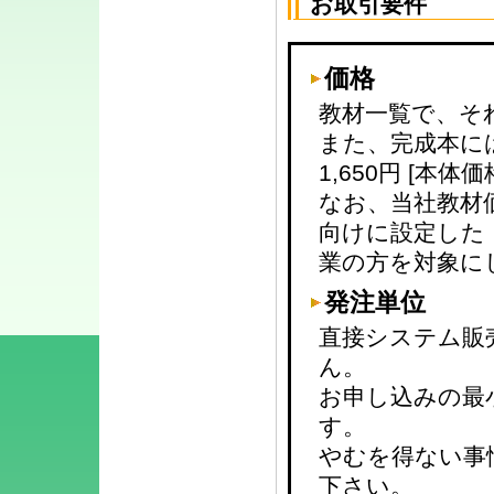
お取引要件
価格
教材一覧で、そ
また、完成本に
1,650円 [本体価
なお、当社教材
向けに設定した
業の方を対象に
発注単位
直接システム販
ん。
お申し込みの最
す。
やむを得ない事
下さい。