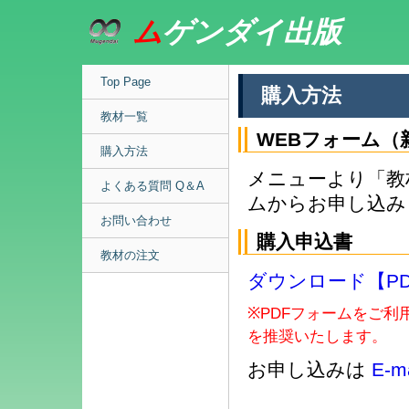
ム
ゲンダイ出版
Top Page
購入方法
教材一覧
WEBフォーム（
購入方法
メニューより「教
よくある質問 Q＆A
ムからお申し込み
お問い合わせ
購入申込書
教材の注文
ダウンロード【P
※PDFフォームをご利用の場合
を推奨いたします。
お申し込みは
E-m