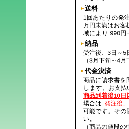
送料
1回あたりの発注
万円未満はお客
域により 990円
納品
受注後、3日～
（3月下旬～4月
代金決済
商品に請求書を
します。お支払
商品到着後10日
場合は
発注後、
可能です。その
い。
（商品の値段の